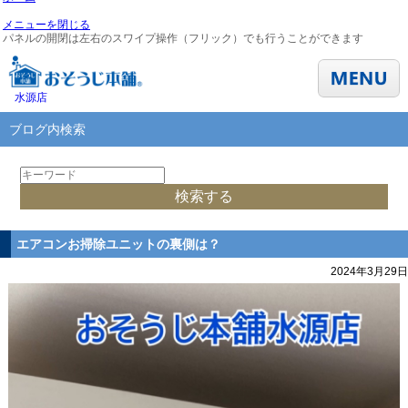
メニューを閉じる
パネルの開閉は左右のスワイプ操作（フリック）でも行うことができます
水源店
ブログ内検索
エアコンお掃除ユニットの裏側は？
2024年3月29日