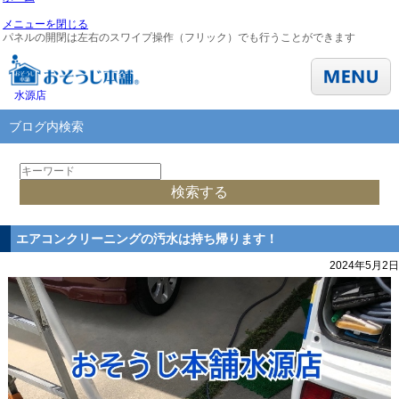
メニューを閉じる
パネルの開閉は左右のスワイプ操作（フリック）でも行うことができます
水源店
ブログ内検索
エアコンクリーニングの汚水は持ち帰ります！
2024年5月2日