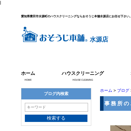
|
愛知県豊田市水源町のハウスクリーニングならおそうじ本舗水源店にお任せ下さい
水源店
ホーム
ハウスクリーニング
HOME
HOUSE CLEANING
ホーム
>
ブログ
ブログ内検索
事務所の