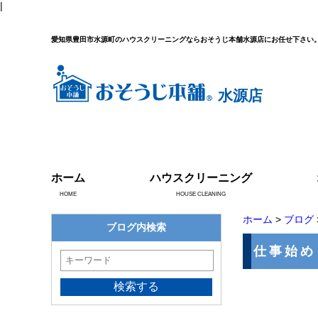
|
愛知県豊田市水源町のハウスクリーニングならおそうじ本舗水源店にお任せ下さい
水源店
ホーム
ハウスクリーニング
HOME
HOUSE CLEANING
ホーム
>
ブログ
ブログ内検索
仕事始め