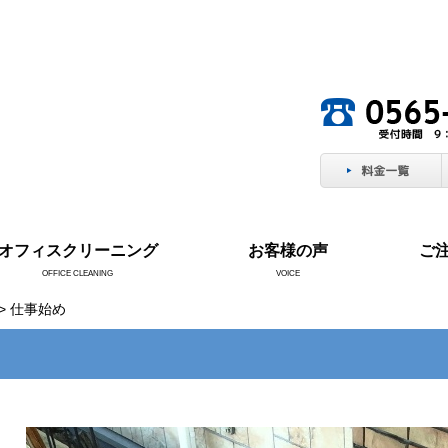
。
オフィスクリーニング
お客様の声
ご
OFFICE CLEANING
VOICE
> 仕事始め