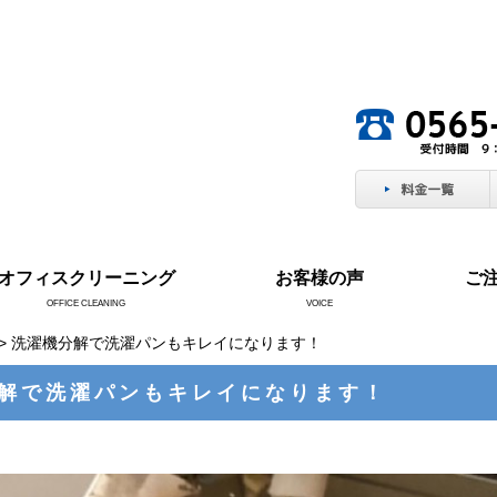
。
オフィスクリーニング
お客様の声
ご
OFFICE CLEANING
VOICE
> 洗濯機分解で洗濯パンもキレイになります！
解で洗濯パンもキレイになります！