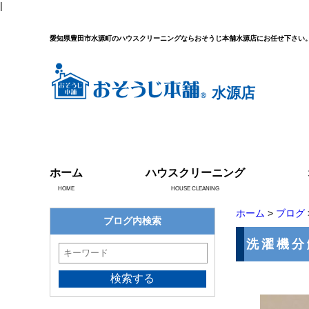
|
愛知県豊田市水源町のハウスクリーニングならおそうじ本舗水源店にお任せ下さい
水源店
ホーム
ハウスクリーニング
HOME
HOUSE CLEANING
ホーム
>
ブログ
ブログ内検索
洗濯機分