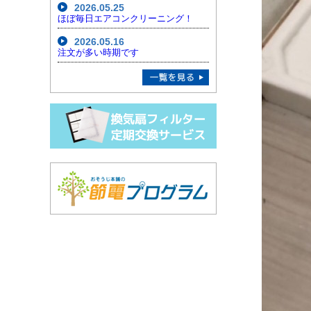
2026.05.25
ほぼ毎日エアコンクリーニング！
2026.05.16
注文が多い時期です