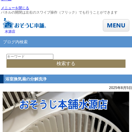
メニューを閉じる
パネルの開閉は左右のスワイプ操作（フリック）でも行うことができます
水源店
ブログ内検索
浴室換気扇の分解洗浄
2025年8月5日