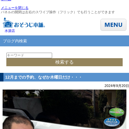
メニューを閉じる
パネルの開閉は左右のスワイプ操作（フリック）でも行うことができます
水源店
ブログ内検索
12月までの予約、なぜか木曜日だけ・・・
2024年9月20日