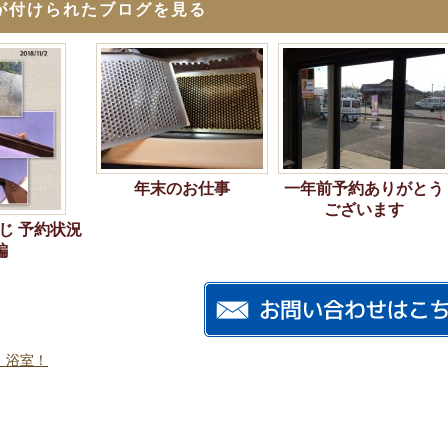
が付けられたブログを見る
年末のお仕事
一年前予約ありがとう
ございます
じ 予約状況
編
、浴室！