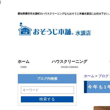
|
愛知県豊田市水源町のハウスクリーニングならおそうじ本舗水源店にお任せ下さい
水源店
ホーム
ハウスクリーニング
HOME
HOUSE CLEANING
ホーム
>
ブログ
ブログ内検索
今年も1