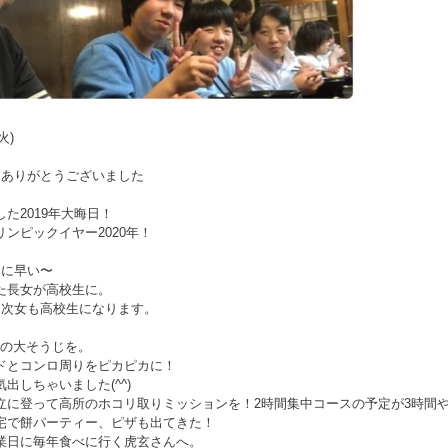
(火)
間ありがとうございました
た2019年大晦日！
ンピックイヤー2020年！
とに早い〜
た長女が高校生に。
は次女も高校生になります。
自宅の大そうじを。
ドとコンロ周りをピカピカに！
出しちゃいました(^^)
立に登って高所のホコリ取りミッションを！2時間集中コースの予定が3時間
宅で餅パーティー、ピザも出てきた！
業日に毎年食べに行く虎玄さんへ。