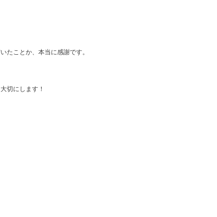
だいたことか、本当に感謝です。
く大切にします！