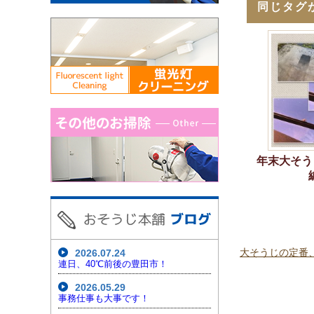
同じタグ
年末大そう
大そうじの定番
2026.07.24
連日、40℃前後の豊田市！
2026.05.29
事務仕事も大事です！