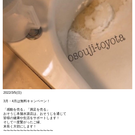
2022/3/5(日)
3月・4月は無料キャンペーン！
「感動を売る」「満足を売る」
おそうじ本舗水源店は、おそうじを通じて
皆様の健康や生活をサポートします！
そして一度繋がったご縁、
末長く大切にします！
〜〜〜〜〜〜〜〜〜〜〜〜〜〜〜