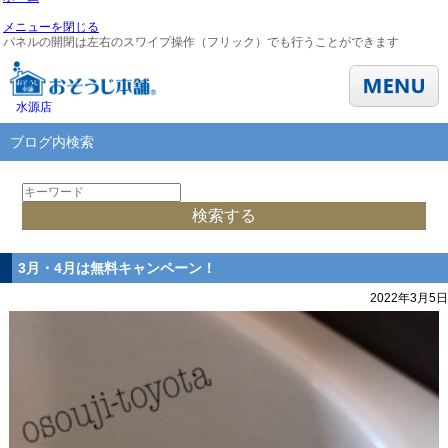
メニューを閉じる
パネルの開閉は左右のスワイプ操作（フリック）でも行うことができます
水源店
ブログ内検索
3月・4月は無料キャンペーン！
2022年3月5日