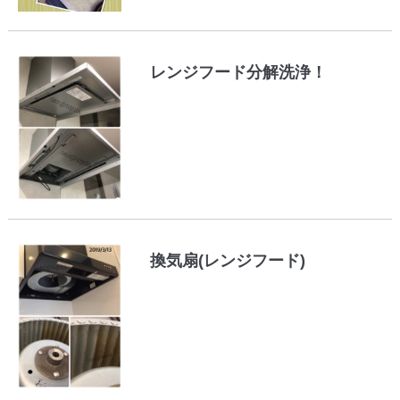
レンジフード分解洗浄！
換気扇(レンジフード)