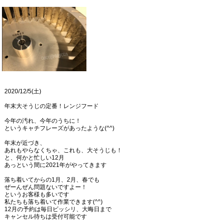
2020/12/5(土)
年末大そうじの定番！レンジフード
今年の汚れ、今年のうちに！
というキャチフレーズがあったような(^^)
年末が近づき、
あれもやらなくちゃ、これも、大そうじも！
と、何かと忙しい12月
あっという間に2021年がやってきます
落ち着いてからの1月、2月、春でも
ぜーんぜん問題ないですよー！
というお客様も多いです
私たちも落ち着いて作業できます(^^)
12月の予約は毎日ビッシリ、大晦日まで
キャンセル待ちは受付可能です