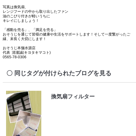
写真は換気扇、
レンジフードの中から取り出したファン
油のこびり付きが軽いうちに
キレイにしましょう！
「感動を売る」、「満足を売る」
おそうじを通じて皆様の健康や生活をサポートします！そして一度繋がったご
縁、末長く大切にします！
おそうじ本舗水源店
代表 清瀧誠(キヨタキマコト)
0565-78-0306
同じタグが付けられたブログを見る
換気扇フィルター