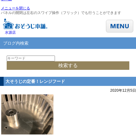
メニューを閉じる
パネルの開閉は左右のスワイプ操作（フリック）でも行うことができます
水源店
ブログ内検索
大そうじの定番！レンジフード
2020年12月5日