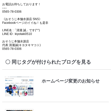
お電話お待ちしております！
↓↓↓
0565-78-0306
《おそうじ本舗水源店 SNS》
Facebookページのイイね！も是非
LINE名 :「清瀧 誠」です(^^)
LINE ID : kiyotaki0510
おそうじ本舗水源店
代表 清瀧誠(キヨタキマコト)
0565-78-0306
同じタグが付けられたブログを見る
ホームページ変更のお知らせ