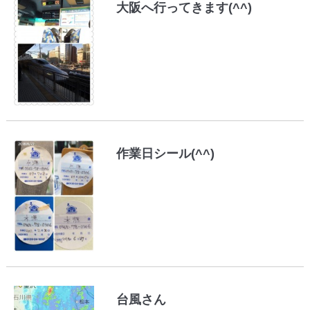
大阪へ行ってきます(^^)
作業日シール(^^)
台風さん