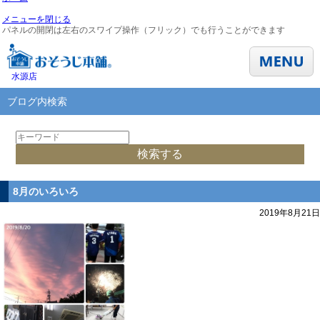
メニューを閉じる
パネルの開閉は左右のスワイプ操作（フリック）でも行うことができます
水源店
ブログ内検索
8月のいろいろ
2019年8月21日