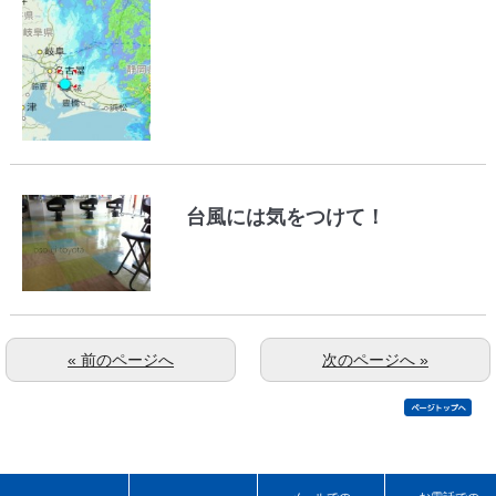
台風には気をつけて！
« 前のページへ
次のページへ »