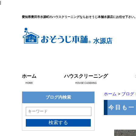
|
愛知県豊田市水源町のハウスクリーニングならおそうじ本舗水源店にお任せ下さい
水源店
ホーム
ハウスクリーニング
HOME
HOUSE CLEANING
ホーム
>
ブログ
ブログ内検索
今日も一日