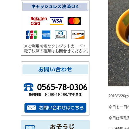
2013/6/26(
今日も一日(^-
今日は調剤
この時期の