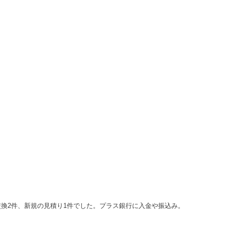
換2件、新規の見積り1件でした。プラス銀行に入金や振込み。