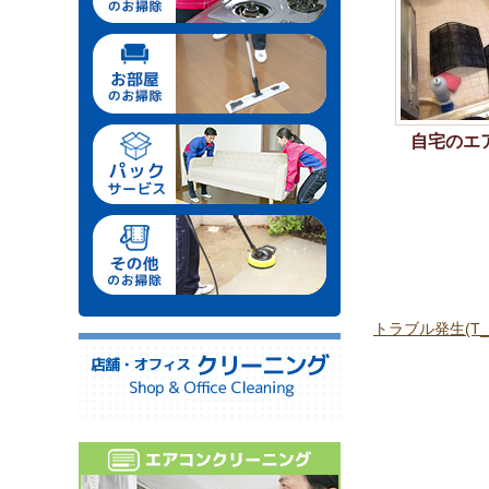
自宅のエ
トラブル発生(T_