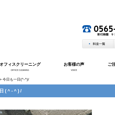
。
オフィスクリーニング
お客様の声
ご
OFFICE CLEANING
VOICE
> 今日も一日(^-^)/
(^-^)/