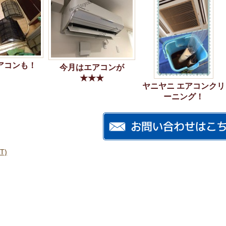
アコンも！
今月はエアコンが
★★★
ヤニヤニ エアコンクリ
ーニング！
T)