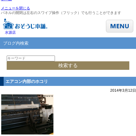
メニューを閉じる
パネルの開閉は左右のスワイプ操作（フリック）でも行うことができます
水源店
ブログ内検索
エアコン内部のホコリ
2014年3月12日