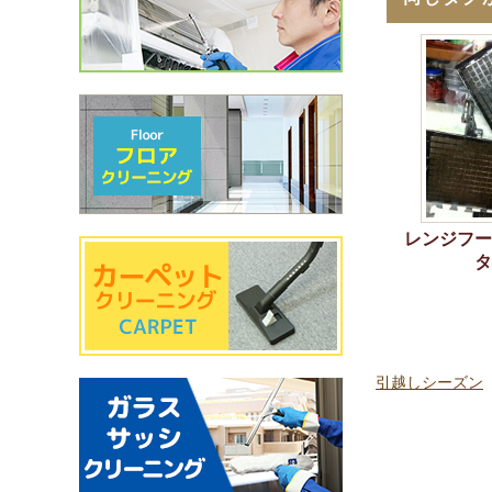
レンジフー
タ
引越しシーズン