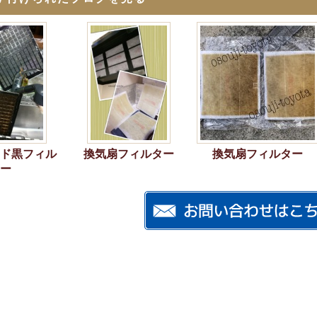
ド黒フィル
換気扇フィルター
換気扇フィルター
ー