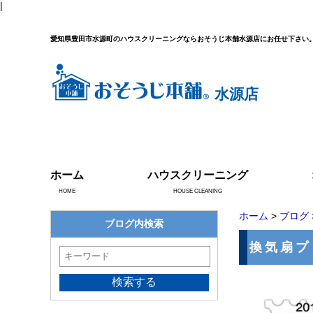
|
愛知県豊田市水源町のハウスクリーニングならおそうじ本舗水源店にお任せ下さい
水源店
ホーム
ハウスクリーニング
HOME
HOUSE CLEANING
ホーム
>
ブログ
ブログ内検索
換気扇プ