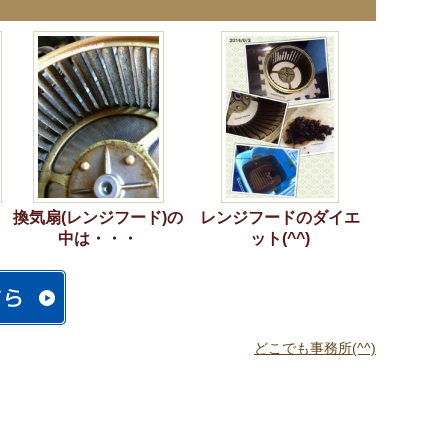
換気扇(レンジフード)の
レンジフードのダイエ
中は・・・
ット(^^)
どこでも事務所(^^)