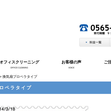
。
オフィスクリーニング
お客様の声
ご
OFFICE CLEANING
VOICE
> 換気扇プロペラタイプ
ロペラタイプ