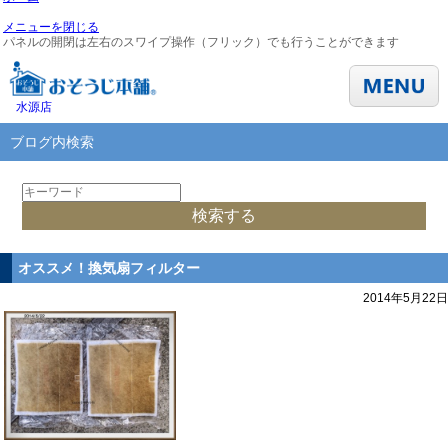
メニューを閉じる
パネルの開閉は左右のスワイプ操作（フリック）でも行うことができます
水源店
ブログ内検索
オススメ！換気扇フィルター
2014年5月22日