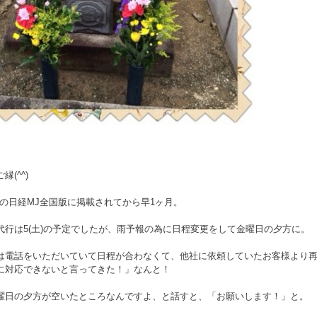
(^^)
付の日経MJ全国版に掲載されてから早1ヶ月。
代行は5(土)の予定でしたが、雨予報の為に日程変更をして金曜日の夕方に。
は電話をいただいていて日程が合わなくて、他社に依頼していたお客様より
に対応できないと言ってきた！」なんと！
曜日の夕方が空いたところなんですよ、と話すと、「お願いします！」と。