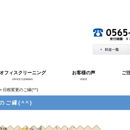
。
オフィスクリーニング
お客様の声
ご
OFFICE CLEANING
VOICE
> 日程変更のご縁(^^)
のご縁(^^)