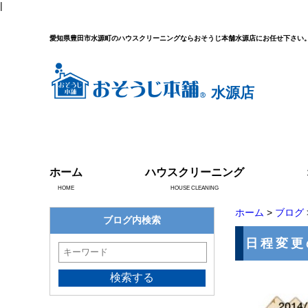
|
愛知県豊田市水源町のハウスクリーニングならおそうじ本舗水源店にお任せ下さい
水源店
ホーム
ハウスクリーニング
HOME
HOUSE CLEANING
ホーム
>
ブログ
ブログ内検索
日程変更