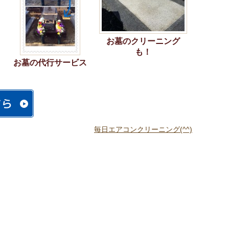
お墓のクリーニング
も！
お墓の代行サービス
毎日エアコンクリーニング(^^)