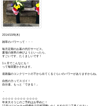
2014/10/9(木)
雑草のパワーって・・・
毎月定期のお墓の代行サービス。
夏場の雑草の伸びようといったら、
すごいです、たくましいです！
1ヶ月でこんなにも！
って毎回驚かされます。
道路脇のコンクリートの下から出てくるぐらいのパワーがありますからね。
自然の力ってスゴイ！
自分達、もっと「できる！」
・
☆☆☆☆ ☆☆☆☆ ☆☆☆☆
年末大そうじのご予約はお早めに！
12月はリピーター様優先で日程調整いたしますのでご了承ください。