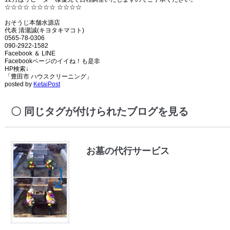
☆☆☆☆ ☆☆☆☆ ☆☆☆☆
おそうじ本舗水源店
代表 清瀧誠(キヨタキマコト)
0565-78-0306
090-2922-1582
Facebook ＆ LINE
Facebookページのイイね！も是非
HP検索↓
「豊田市 ハウスクリーニング」
posted by
KetaiPost
同じタグが付けられたブログを見る
お墓の代行サービス