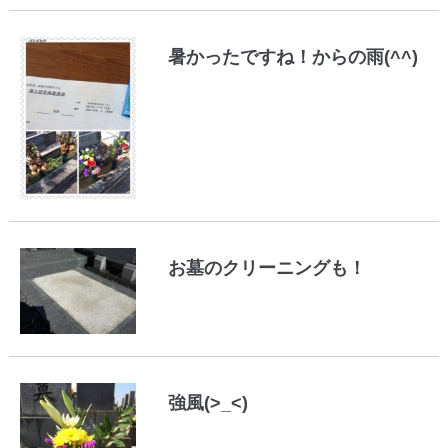
暑かったですね！からの雨(^^)
お墓のクリーニングも！
強風(>_<)