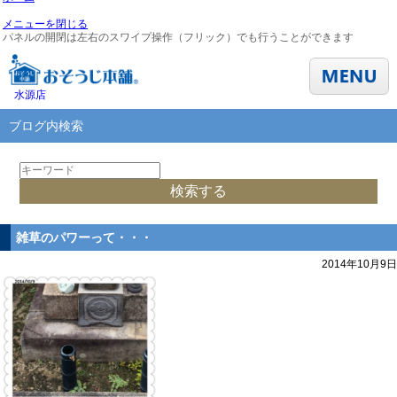
メニューを閉じる
パネルの開閉は左右のスワイプ操作（フリック）でも行うことができます
水源店
ブログ内検索
雑草のパワーって・・・
2014年10月9日