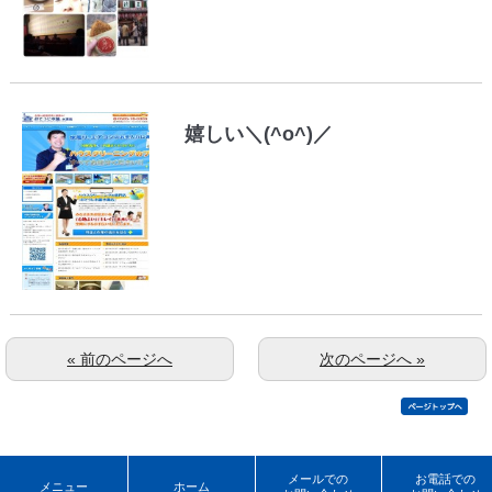
嬉しい＼(^o^)／
« 前のページへ
次のページへ »
メールでの
お電話での
メニュー
ホーム