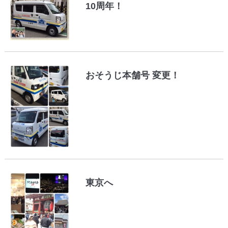
10周年！
おそうじ本舗号 変更！
東京へ