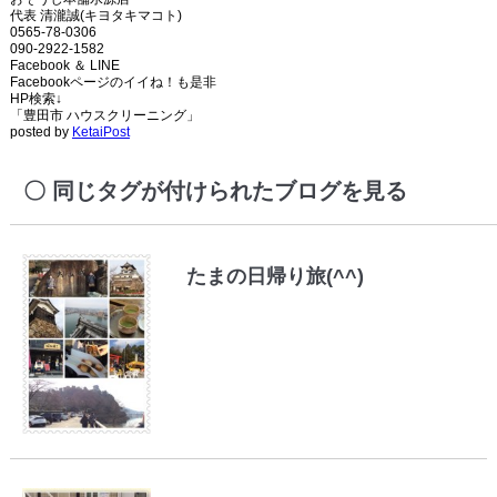
代表 清瀧誠(キヨタキマコト)
0565-78-0306
090-2922-1582
Facebook ＆ LINE
Facebookページのイイね！も是非
HP検索↓
「豊田市 ハウスクリーニング」
posted by
KetaiPost
同じタグが付けられたブログを見る
たまの日帰り旅(^^)