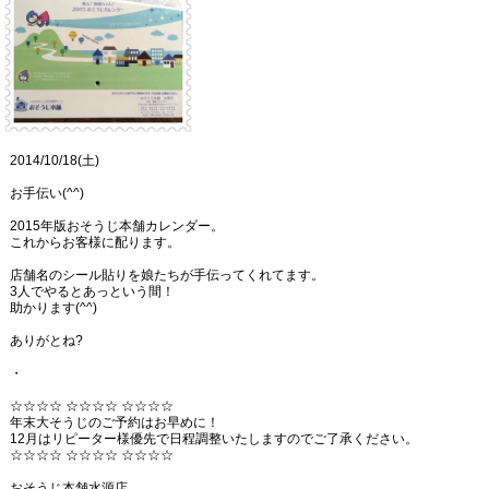
2014/10/18(土)
お手伝い(^^)
2015年版おそうじ本舗カレンダー。
これからお客様に配ります。
店舗名のシール貼りを娘たちが手伝ってくれてます。
3人でやるとあっという間！
助かります(^^)
ありがとね?
・
☆☆☆☆ ☆☆☆☆ ☆☆☆☆
年末大そうじのご予約はお早めに！
12月はリピーター様優先で日程調整いたしますのでご了承ください。
☆☆☆☆ ☆☆☆☆ ☆☆☆☆
おそうじ本舗水源店