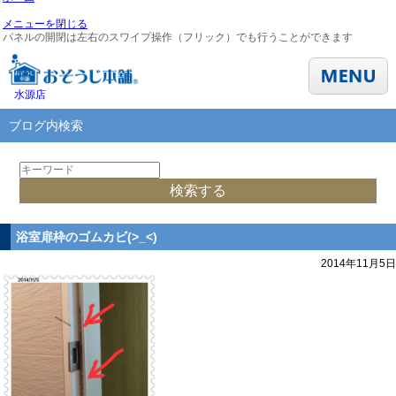
メニューを閉じる
パネルの開閉は左右のスワイプ操作（フリック）でも行うことができます
水源店
ブログ内検索
浴室扉枠のゴムカビ(>_<)
2014年11月5日