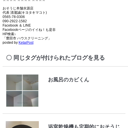
おそうじ本舗水源店
代表 清瀧誠(キヨタキマコト)
0565-78-0306
090-2922-1582
Facebook ＆ LINE
Facebookページのイイね！も是非
HP検索↓
「豊田市 ハウスクリーニング」
posted by
KetaiPost
同じタグが付けられたブログを見る
お風呂のカビくん
浴室乾燥機も定期的におそうじ