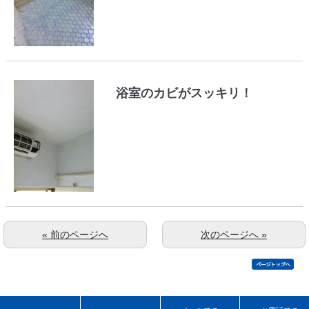
浴室のカビがスッキリ！
« 前のページへ
次のページへ »