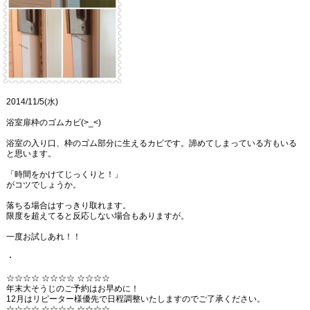
2014/11/5(水)
浴室扉枠のゴムカビ(>_<)
浴室の入り口、枠のゴム部分に生えるカビです。諦めてしまっている方もいる
と思います。
「時間をかけてじっくりと！」
がコツでしょうか。
落ちる場合はすっきり取れます。
限度を超えてると反応しない場合もありますが。
一度お試しあれ！！
・
☆☆☆☆ ☆☆☆☆ ☆☆☆☆
年末大そうじのご予約はお早めに！
12月はリピーター様優先で日程調整いたしますのでご了承ください。
☆☆☆☆ ☆☆☆☆ ☆☆☆☆