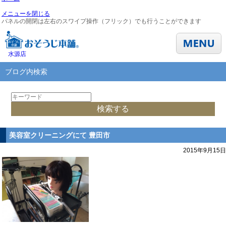
メニューを閉じる
パネルの開閉は左右のスワイプ操作（フリック）でも行うことができます
水源店
ブログ内検索
美容室クリーニングにて 豊田市
2015年9月15日