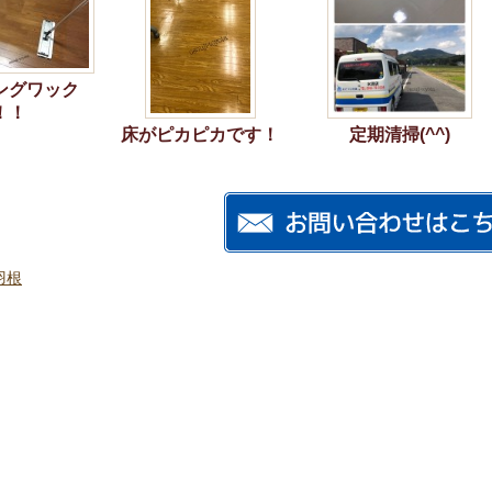
ングワック
！！
床がピカピカです！
定期清掃(^^)
羽根