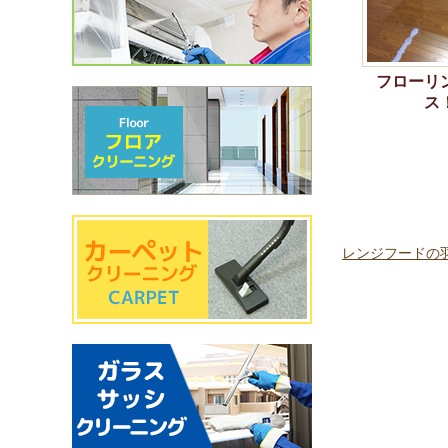
フローリ
ス
レンジフードの