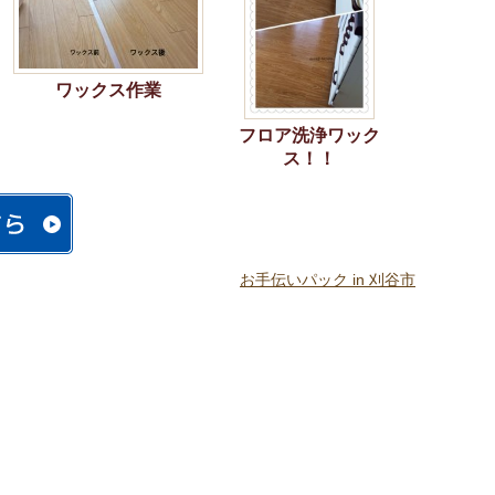
ワックス作業
フロア洗浄ワック
ス！！
お手伝いパック in 刈谷市