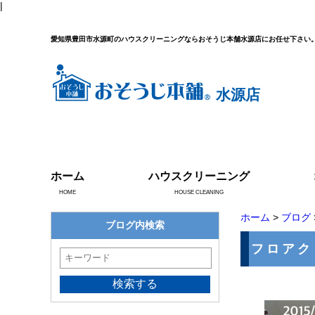
|
愛知県豊田市水源町のハウスクリーニングならおそうじ本舗水源店にお任せ下さい
水源店
ホーム
ハウスクリーニング
HOME
HOUSE CLEANING
ホーム
>
ブログ
ブログ内検索
フロアク