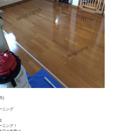
(月)
ーニング
は
ーニング！