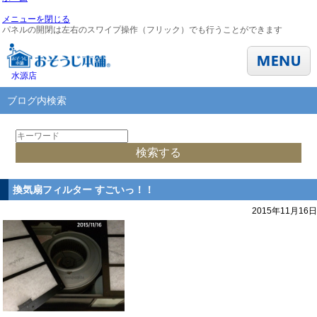
メニューを閉じる
パネルの開閉は左右のスワイプ操作（フリック）でも行うことができます
水源店
ブログ内検索
換気扇フィルター すごいっ！！
2015年11月16日