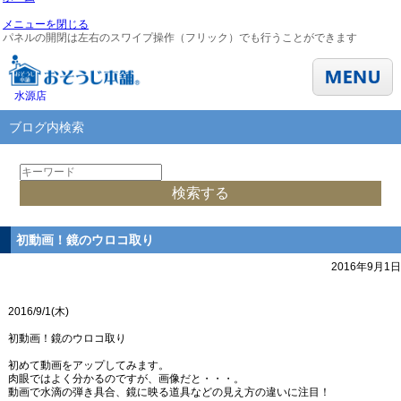
メニューを閉じる
パネルの開閉は左右のスワイプ操作（フリック）でも行うことができます
水源店
ブログ内検索
初動画！鏡のウロコ取り
2016年9月1日
2016/9/1(木)
初動画！鏡のウロコ取り
初めて動画をアップしてみます。
肉眼ではよく分かるのですが、画像だと・・・。
動画で水滴の弾き具合、鏡に映る道具などの見え方の違いに注目！