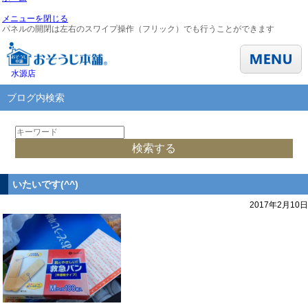
メニューを閉じる
パネルの開閉は左右のスワイプ操作（フリック）でも行うことができます
水源店
ブログ内検索
いたいです(^^)
2017年2月10日