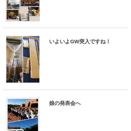
いよいよGW突入ですね！
娘の発表会へ