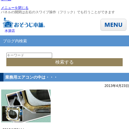
メニューを閉じる
パネルの開閉は左右のスワイプ操作（フリック）でも行うことができます
水源店
ブログ内検索
業務用エアコンの中は・・・
2013年4月23日