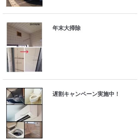
年末大掃除
遅割キャンペーン実施中！