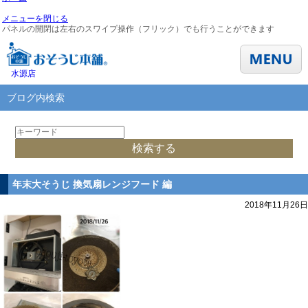
メニューを閉じる
パネルの開閉は左右のスワイプ操作（フリック）でも行うことができます
水源店
ブログ内検索
年末大そうじ 換気扇レンジフード 編
2018年11月26日