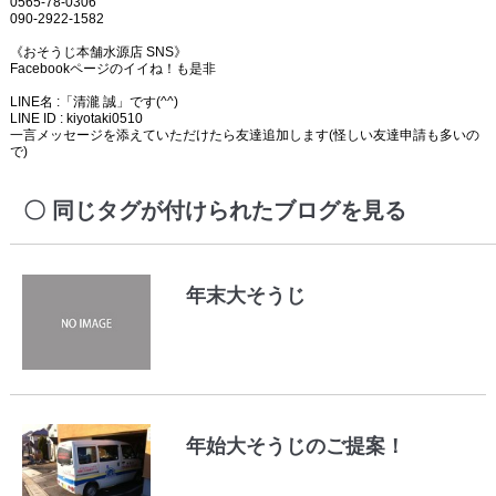
0565-78-0306
090-2922-1582
《おそうじ本舗水源店 SNS》
Facebookページのイイね！も是非
LINE名 :「清瀧 誠」です(^^)
LINE ID : kiyotaki0510
一言メッセージを添えていただけたら友達追加します(怪しい友達申請も多いの
で)
同じタグが付けられたブログを見る
年末大そうじ
年始大そうじのご提案！