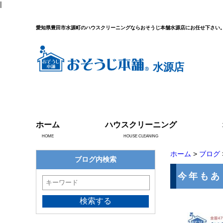
|
愛知県豊田市水源町のハウスクリーニングならおそうじ本舗水源店にお任せ下さい
水源店
ホーム
ハウスクリーニング
HOME
HOUSE CLEANING
ホーム
>
ブログ
ブログ内検索
今年もあ