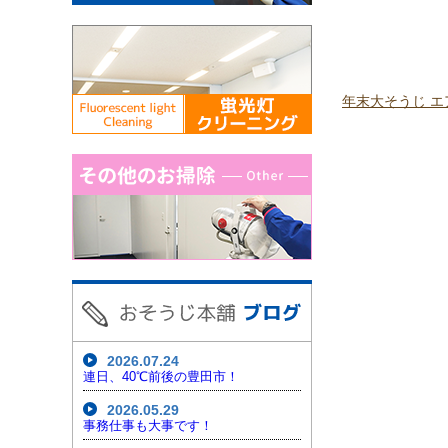
年末大そうじ エ
2026.07.24
連日、40℃前後の豊田市！
2026.05.29
事務仕事も大事です！