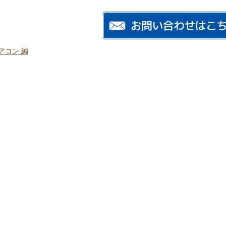
アコン 編