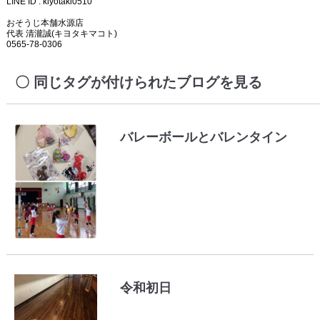
LINE ID : kiyotaki0510
おそうじ本舗水源店
代表 清瀧誠(キヨタキマコト)
0565-78-0306
同じタグが付けられたブログを見る
バレーボールとバレンタイン
令和初日