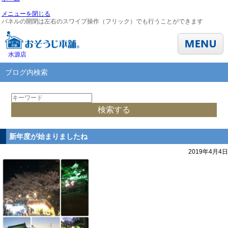
メニューを閉じる
パネルの開閉は左右のスワイプ操作（フリック）でも行うことができます
水源店
ブログ内検索
新年度が始まりましたね
2019年4月4日