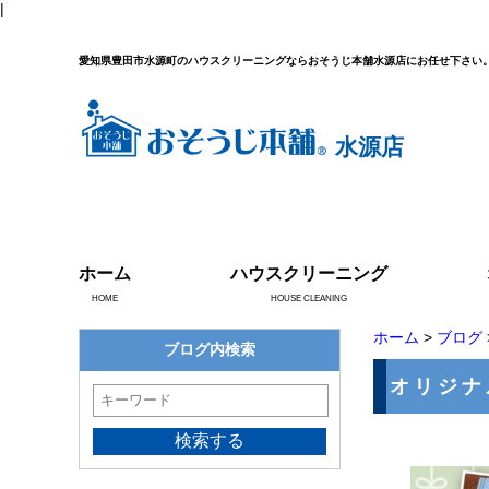
|
愛知県豊田市水源町のハウスクリーニングならおそうじ本舗水源店にお任せ下さい
水源店
ホーム
ハウスクリーニング
HOME
HOUSE CLEANING
ホーム
>
ブログ
ブログ内検索
オリジナ