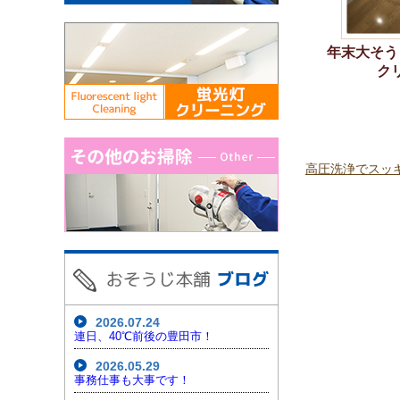
年末大そう
クリ
高圧洗浄でスッ
2026.07.24
連日、40℃前後の豊田市！
2026.05.29
事務仕事も大事です！