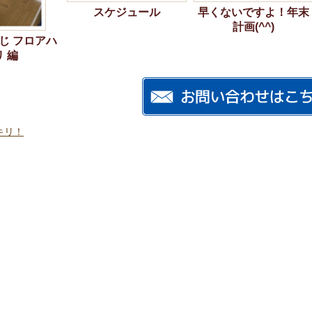
スケジュール
早くないですよ！年末
計画(^^)
じ フロアハ
 編
キリ！