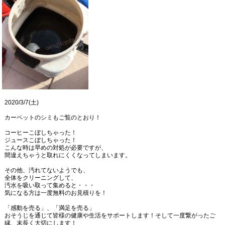
2020/3/7(土)
カーペットのシミもご覧のとおり！
コーヒーこぼしちゃった！
ジュースこぼしちゃった！
こんな時は早めの対処が必要ですが、
間違えちゃうと取れにくくなってしまいます。
その他、汚れてないようでも、
全体をクリーニングして、
汚水を吸い取って集めると・・・
気になる方は一度無料のお見積りを！
「感動を売る」、「満足を売る」
おそうじを通じて皆様の健康や生活をサポートします！そして一度繋がったご
縁、末長く大切にします！