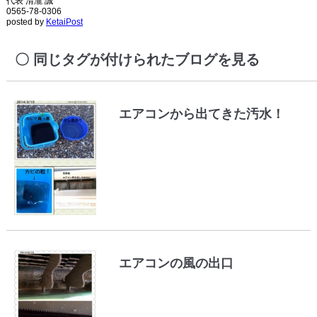
代表 清瀧 誠
0565-78-0306
posted by
KetaiPost
同じタグが付けられたブログを見る
エアコンから出てきた汚水！
エアコンの風の出口