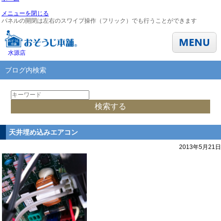
メニューを閉じる
パネルの開閉は左右のスワイプ操作（フリック）でも行うことができます
水源店
ブログ内検索
天井埋め込みエアコン
2013年5月21日