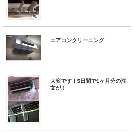
エアコンクリーニング
大変です！5日間で1ヶ月分の注
文が！