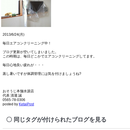
2013/6/24(月)
毎日エアコンクリーニング中！
ブログ更新が空いてしまいました。
この時期は、毎日どこかでエアコンクリーニングしてます。
毎日心地良い疲れが・・・
蒸し暑いですが体調管理には気を付けましょうね?
おそうじ本舗水源店
代表 清瀧 誠
0565-78-0306
posted by
KetaiPost
同じタグが付けられたブログを見る