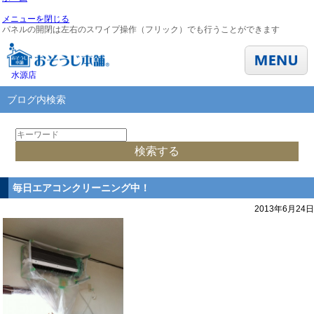
メニューを閉じる
パネルの開閉は左右のスワイプ操作（フリック）でも行うことができます
水源店
ブログ内検索
毎日エアコンクリーニング中！
2013年6月24日