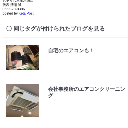
おそうじ本舗水源店
代表 清瀧 誠
0565-78-0306
posted by
KetaiPost
同じタグが付けられたブログを見る
自宅のエアコンも！
会社事務所のエアコンクリーニン
グ