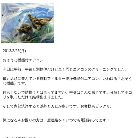
2013/8/26(月)
おそうじ機能付エアコン
今日は午前、午後と別物件だけど全く同じエアコンのクリーニングでした。
最近店頭に並んでいる自動フィルター洗浄機能付エアコン、いわゆる「おそう
じ機能」です。
何もしないで結構！とは言ってますが、中身はこんな感じです。分解してホコ
リを取っただけで結構集まりました。
そして内部洗浄すると以外とカビが多いです。お客様もビックリ。
気になる＆お困りの方は一度連絡を！いつでも電話待ってます！