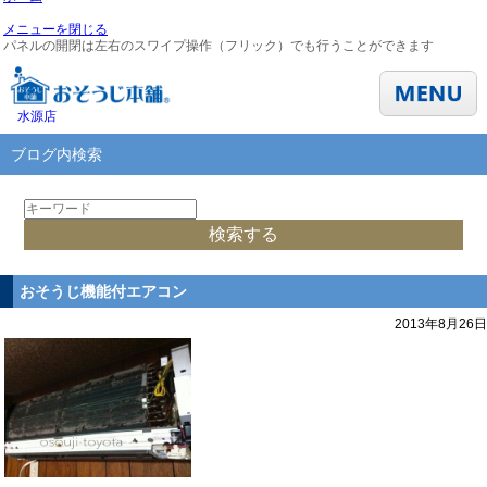
メニューを閉じる
パネルの開閉は左右のスワイプ操作（フリック）でも行うことができます
水源店
ブログ内検索
おそうじ機能付エアコン
2013年8月26日