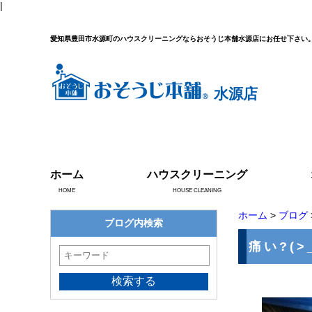
|
愛知県豊田市水源町のハウスクリーニングならおそうじ本舗水源店にお任せ下さい
水源店
ホーム
ハウスクリーニング
HOME
HOUSE CLEANING
ホーム
>
ブログ
ブログ内検索
痛い?(>