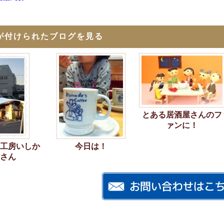
が付けられたブログを見る
とある居酒屋さんのフ
ァンに！
工房いしか
今日は！
さん