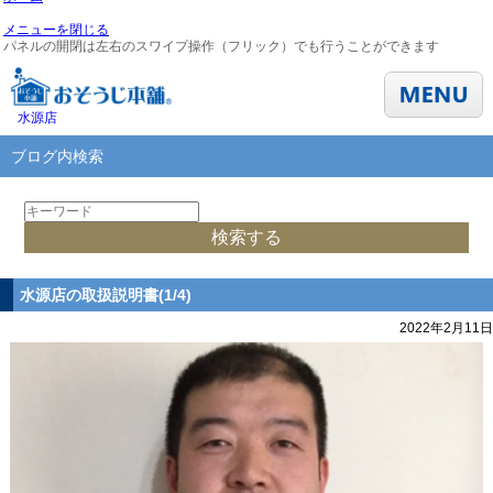
メニューを閉じる
パネルの開閉は左右のスワイプ操作（フリック）でも行うことができます
水源店
ブログ内検索
水源店の取扱説明書(1/4)
2022年2月11日