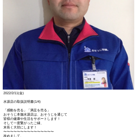
2022/2/11(金)
水源店の取扱説明書(1/4)
「感動を売る」「満足を売る」
おそうじ本舗水源店は、おそうじを通じて
皆様の健康や生活をサポートします！
そして一度繋がったご縁、
末長く大切にします！
〜〜〜〜〜〜〜〜〜〜〜〜〜〜〜
改めまして、