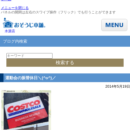
メニューを閉じる
パネルの開閉は左右のスワイプ操作（フリック）でも行うことができます
水源店
ブログ内検索
運動会の振替休日＼(^o^)／
2014年5月19日