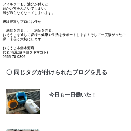
フィルターも、油分が付くと
細かい穴をふさいでしまい、
風が通らなくなってしまいます。
経験豊富なプロにお任せ！
「感動を売る」、「満足を売る」
おそうじを通じて皆様の健康や生活をサポートします！そして一度繋がったご
縁、末長く大切にします！
おそうじ本舗水源店
代表 清瀧誠(キヨタキマコト)
0565-78-0306
同じタグが付けられたブログを見る
今日も一日働いた！