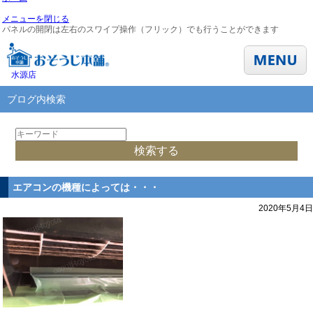
メニューを閉じる
パネルの開閉は左右のスワイプ操作（フリック）でも行うことができます
水源店
ブログ内検索
エアコンの機種によっては・・・
2020年5月4日