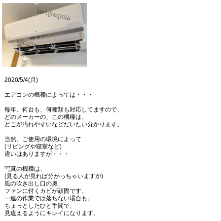
2020/5/4(月)
エアコンの機種によっては・・・
毎年、何台も、何種類も対応してますので、
どのメーカーの、この機種は、
どこが汚れやすいなどだいたい分かります。
当然、ご使用の環境によって
(リビングや寝室など)
違いはありますが・・・
写真の機種は、
(見る人が見れば分かっちゃいますが)
風の吹き出し口の奥、
ファンに付くカビが頑固です。
一連の作業では落ちない場合も。
ちょっとしたひと手間で、
見違えるようにキレイになります。