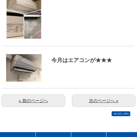
今月はエアコンが★★★
« 前のページへ
次のページへ »