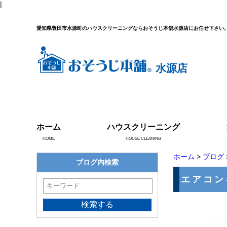
|
愛知県豊田市水源町のハウスクリーニングならおそうじ本舗水源店にお任せ下さい
水源店
ホーム
ハウスクリーニング
HOME
HOUSE CLEANING
ホーム
>
ブログ
ブログ内検索
エアコン