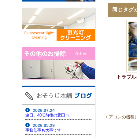
同じタグ
トラブル発
2026.07.24
連日、40℃前後の豊田市！
エアコンの機種
2026.05.29
事務仕事も大事です！