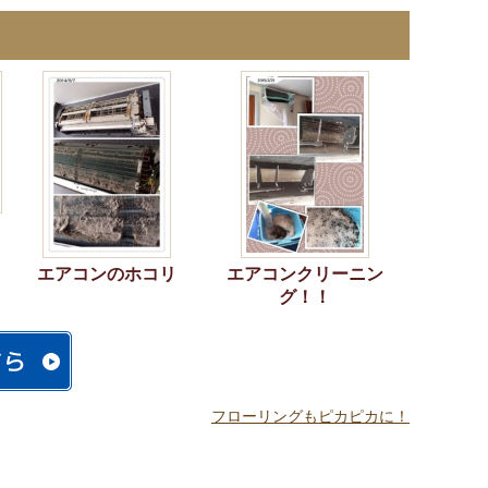
エアコンのホコリ
エアコンクリーニン
グ！！
フローリングもピカピカに！