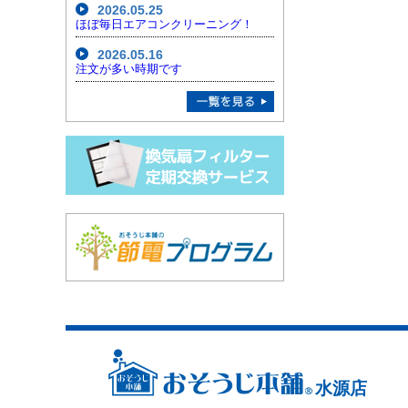
2026.05.25
ほぼ毎日エアコンクリーニング！
2026.05.16
注文が多い時期です
水源店